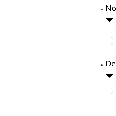
No
De