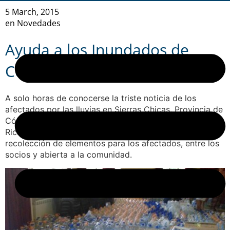
5 March, 2015
en
Novedades
Ayuda a los Inundados de
Córdoba
A solo horas de conocerse la triste noticia de los
afectados por las lluvias en Sierras Chicas, Provincia de
Córdoba, la Filial FEHGRA La Falda, presidida por
Ricardo Abdemur, puso en marcha una campaña de
recolección de elementos para los afectados, entre los
socios y abierta a la comunidad.