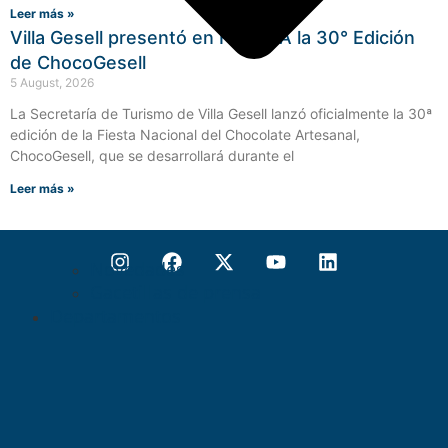
Leer más »
Villa Gesell presentó en FEHGRA la 30° Edición
de ChocoGesell
5 August, 2026
La Secretaría de Turismo de Villa Gesell lanzó oficialmente la 30ª
edición de la Fiesta Nacional del Chocolate Artesanal,
ChocoGesell, que se desarrollará durante el
Leer más »
Novedades
Gacetillas de prensa
Departamentos