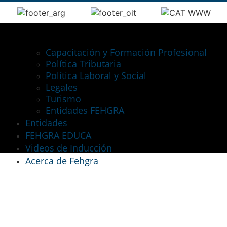
Capacitación y Formación Profesional
Política Tributaria
Política Laboral y Social
Legales
Turismo
Entidades FEHGRA
Entidades
FEHGRA EDUCA
Videos de Inducción
Acerca de Fehgra