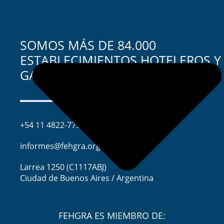
SOMOS MÁS DE 84.000
ESTABLECIMIENTOS HOTELEROS Y
GASTRONÓMICOS.
+54 11 4822-7733
informes@fehgra.org.ar
Larrea 1250 (C1117ABJ)
Ciudad de Buenos Aires / Argentina
FEHGRA ES MIEMBRO DE: