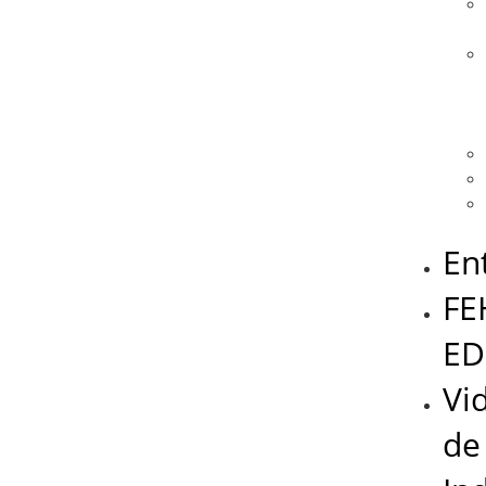
En
FE
ED
Vi
de