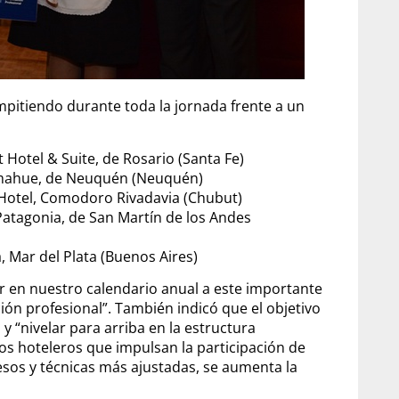
ompitiendo durante toda la jornada frente a un
 Hotel & Suite, de Rosario (Santa Fe)
Comahue, de Neuquén (Neuquén)
o Hotel, Comodoro Rivadavia (Chubut)
atagonia, de San Martín de los Andes
 Mar del Plata (Buenos Aires)
r en nuestro calendario anual a este importante
ción profesional”. También indicó que el objetivo
 y “nivelar para arriba en la estructura
rios hoteleros que impulsan la participación de
cesos y técnicas más ajustadas, se aumenta la