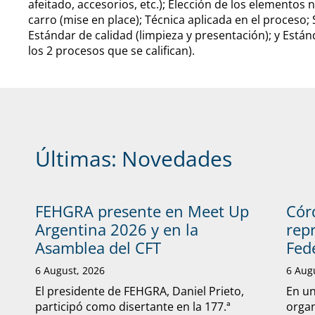
afeitado, accesorios, etc.); Elección de los elementos
carro (mise en place); Técnica aplicada en el proceso;
Estándar de calidad (limpieza y presentación); y Está
los 2 procesos que se califican).
Últimas:
Novedades
FEHGRA presente en Meet Up
Cór
Argentina 2026 y en la
rep
Asamblea del CFT
Fed
6 August, 2026
6 Aug
El presidente de FEHGRA, Daniel Prieto,
En un
participó como disertante en la 177.ª
organ