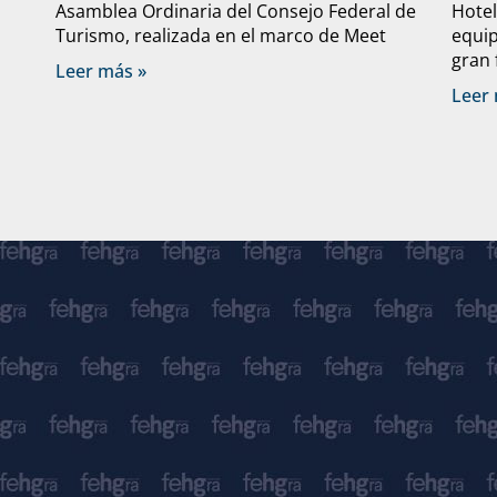
Asamblea Ordinaria del Consejo Federal de
Hote
Turismo, realizada en el marco de Meet
equip
gran 
Leer más »
Leer 