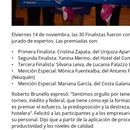
Elviernes 14 de noviembra, las 30 Finalistas fueron c
jurado de expertos. Las premiadas son:
• Primera Finalista: Cristina Zapata, del Urquiza Apart
• Segunda Finalista: Yanina Merino, del Hotel del 
• Tercera Finalista: Silvana Leiva, de Lucania Palazz
• Mención Especial: Mónica Fuentealba, del Antares P
(Neuquén)
• Mención Especial: Mariana García, del Costa Galana,
Roberto Brunello expresó: “Sentimos orgullo por tene
torneo, inédito y federal, que tiene como eje la forma
es premiar el esfuerzo, la predisposición y la destreza,
hotelera”. Felicitó a las participantes y a los empresa
su personal. Dijo que a partir de la aplicación de pro
productividad y los niveles de calidad.