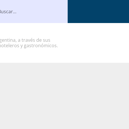
entina, a través de sus
hoteleros y gastronómicos.