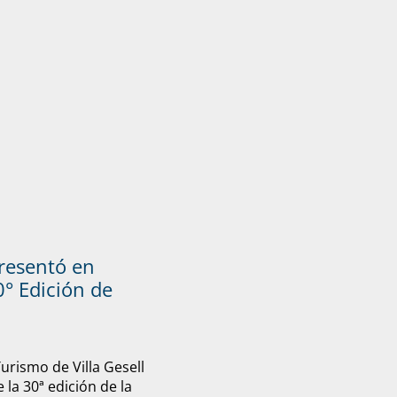
presentó en
° Edición de
Turismo de Villa Gesell
 la 30ª edición de la