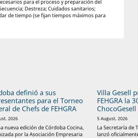
 necesarios para el proceso y preparación del
 Secuencia; Destreza; Cuidados sanitarios;
ndar de tiempo (se fijan tiempos máximos para
doba definió a sus
Villa Gesell 
resentantes para el Torneo
FEHGRA la 30
eral de Chefs de FEHGRA
ChocoGesell
ust, 2026
5 August, 2026
a nueva edición de Córdoba Cocina,
La Secretaría de 
izada por la Asociación Empresaria
lanzó oficialmente