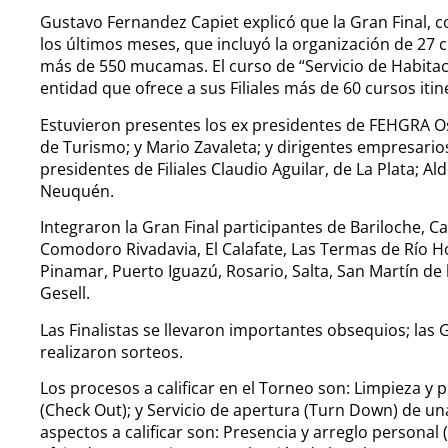
Gustavo Fernandez Capiet explicó que la Gran Final, con 
los últimos meses, que incluyó la organización de 27 c
más de 550 mucamas. El curso de “Servicio de Habitaci
entidad que ofrece a sus Filiales más de 60 cursos iti
Estuvieron presentes los ex presidentes de FEHGRA O
de Turismo; y Mario Zavaleta; y dirigentes empresario
presidentes de Filiales Claudio Aguilar, de La Plata; A
Neuquén.
Integraron la Gran Final participantes de Bariloche, 
Comodoro Rivadavia, El Calafate, Las Termas de Río H
Pinamar, Puerto Iguazú, Rosario, Salta, San Martín de l
Gesell.
Las Finalistas se llevaron importantes obsequios; las 
realizaron sorteos.
Los procesos a calificar en el Torneo son: Limpieza y
(Check Out); y Servicio de apertura (Turn Down) de un
aspectos a calificar son: Presencia y arreglo personal