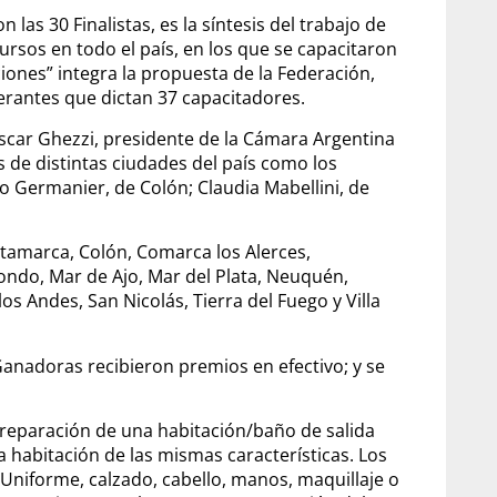
las 30 Finalistas, es la síntesis del trabajo de
ursos en todo el país, en los que se capacitaron
ones” integra la propuesta de la Federación,
nerantes que dictan 37 capacitadores.
scar Ghezzi, presidente de la Cámara Argentina
s de distintas ciudades del país como los
ldo Germanier, de Colón; Claudia Mabellini, de
Catamarca, Colón, Comarca los Alerces,
ondo, Mar de Ajo, Mar del Plata, Neuquén,
os Andes, San Nicolás, Tierra del Fuego y Villa
Ganadoras recibieron premios en efectivo; y se
 preparación de una habitación/baño de salida
a habitación de las mismas características. Los
 (Uniforme, calzado, cabello, manos, maquillaje o