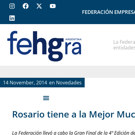
FEDERACIÓN EMPRES
La Federa
entidades
14 November, 2014
en
Novedades
Rosario tiene a la Mejor Mu
La Federación llevó a cabo la Gran Final de la 4º Edició