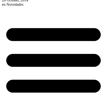
28 October, 2014
en
Novedades