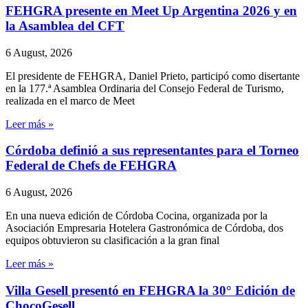
FEHGRA presente en Meet Up Argentina 2026 y en
la Asamblea del CFT
6 August, 2026
El presidente de FEHGRA, Daniel Prieto, participó como disertante
en la 177.ª Asamblea Ordinaria del Consejo Federal de Turismo,
realizada en el marco de Meet
Leer más »
Córdoba definió a sus representantes para el Torneo
Federal de Chefs de FEHGRA
6 August, 2026
En una nueva edición de Córdoba Cocina, organizada por la
Asociación Empresaria Hotelera Gastronómica de Córdoba, dos
equipos obtuvieron su clasificación a la gran final
Leer más »
Villa Gesell presentó en FEHGRA la 30° Edición de
ChocoGesell