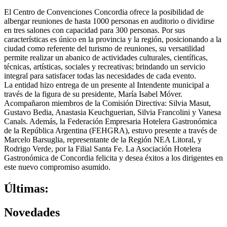
El Centro de Convenciones Concordia ofrece la posibilidad de
albergar reuniones de hasta 1000 personas en auditorio o dividirse
en tres salones con capacidad para 300 personas. Por sus
características es único en la provincia y la región, posicionando a la
ciudad como referente del turismo de reuniones, su versatilidad
permite realizar un abanico de actividades culturales, científicas,
técnicas, artísticas, sociales y recreativas; brindando un servicio
integral para satisfacer todas las necesidades de cada evento.
La entidad hizo entrega de un presente al Intendente municipal a
través de la figura de su presidente, María Isabel Móver.
Acompañaron miembros de la Comisión Directiva: Silvia Masut,
Gustavo Bedia, Anastasia Keuchguerian, Silvia Francolini y Vanesa
Canals. Además, la Federación Empresaria Hotelera Gastronómica
de la República Argentina (FEHGRA), estuvo presente a través de
Marcelo Barsuglia, representante de la Región NEA Litoral, y
Rodrigo Verde, por la Filial Santa Fe. La Asociación Hotelera
Gastronómica de Concordia felicita y desea éxitos a los dirigentes en
este nuevo compromiso asumido.
Últimas:
Novedades