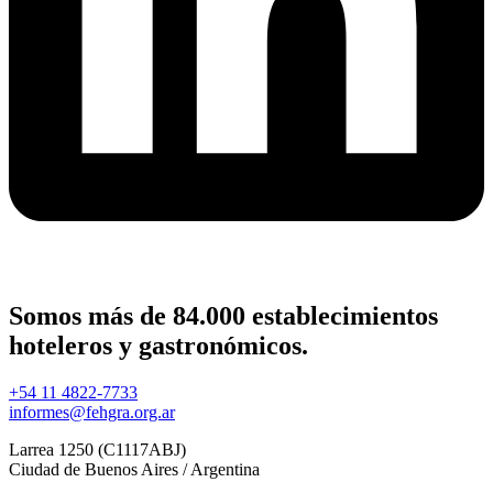
Somos más de 84.000 establecimientos
hoteleros y gastronómicos.
+54 11 4822-7733
informes@fehgra.org.ar
Larrea 1250 (C1117ABJ)
Ciudad de Buenos Aires / Argentina