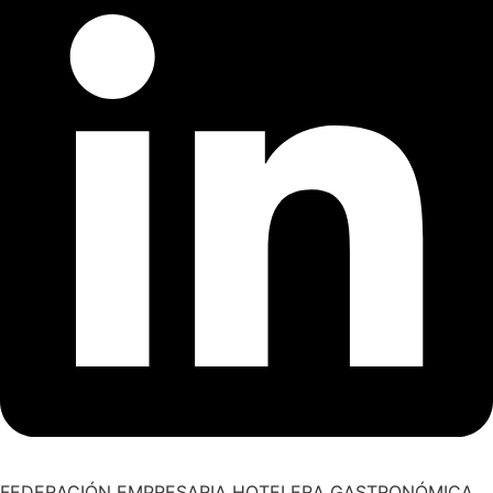
FEDERACIÓN EMPRESARIA HOTELERA GASTRONÓMICA