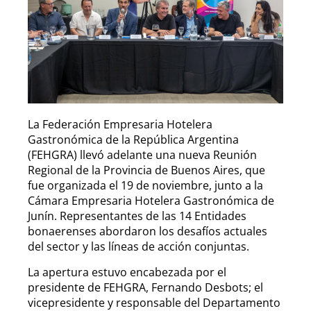
La Federación Empresaria Hotelera
Gastronómica de la República Argentina
(FEHGRA) llevó adelante una nueva Reunión
Regional de la Provincia de Buenos Aires, que
fue organizada el 19 de noviembre, junto a la
Cámara Empresaria Hotelera Gastronómica de
Junín. Representantes de las 14 Entidades
bonaerenses abordaron los desafíos actuales
del sector y las líneas de acción conjuntas.
La apertura estuvo encabezada por el
presidente de FEHGRA, Fernando Desbots; el
vicepresidente y responsable del Departamento