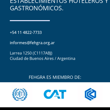
ESTABLECIMIENTOS HOTELEROS Y
GASTRONÓMICOS.
+54 11 4822-7733
informes@fehgra.org.ar
Larrea 1250 (C1117ABJ)
Ciudad de Buenos Aires / Argentina
FEHGRA ES MIEMBRO DE: