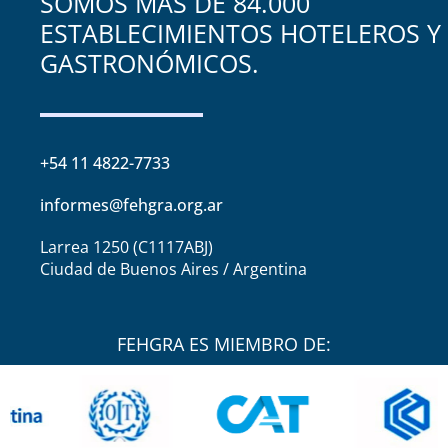
SOMOS MÁS DE 84.000
ESTABLECIMIENTOS HOTELEROS Y
GASTRONÓMICOS.
+54 11 4822-7733
informes@fehgra.org.ar
Larrea 1250 (C1117ABJ)
Ciudad de Buenos Aires / Argentina
FEHGRA ES MIEMBRO DE: