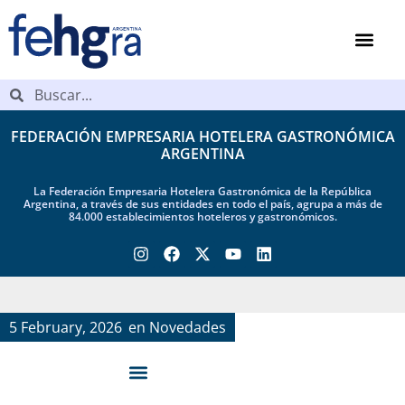
FEDERACIÓN EMPRESARIA HOTELERA GASTRONÓMICA
ARGENTINA
La Federación Empresaria Hotelera Gastronómica de la República
Argentina, a través de sus entidades en todo el país, agrupa a más de
84.000 establecimientos hoteleros y gastronómicos.
5 February, 2026
en
Novedades