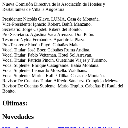
Nueva Comisión Directiva de la Asociación de Hoteles y
Restaurantes de Villa la Angostura
Presidente: Nicolás Glave. LUMA, Casa de Montaña.
Vice-Presidente: Ignacio Robert. Bahía Manzano.
Secretario: Jorge Capdet. Ribera del Bonito.
Pro-Secretario: Agustina Vaca Arenaza. Don Pilón.
Tesorero: Nylda Fernández. Apart de la Plaza.
Pro-Tesorero: Simón Puyó. Cabañas Maite.
Vocal Titular: José Boer. Cabañas Ruma Andina.
Vocal Titular: Pablo Veitzman. Hotel Sol Arrayan.
Vocal Titular: Patricia Pincin. Quetrihue Viajes y Turismo.
Vocal Suplente: Enrique Casagrande. Bahía Montaña.
Vocal Suplente: Leonardo Morsella. Waldhaus.
Vocal Suplente: Marina Rafti / Tillka. Casas de Montaña.
Revisor De Cuentas Titular: Alfredo Sánchez. Complejo Melewe.
Revisor De Cuentas Suplente: Mario Truglio. Cabañas El Raulí del
Bonito.
Últimas:
Novedades