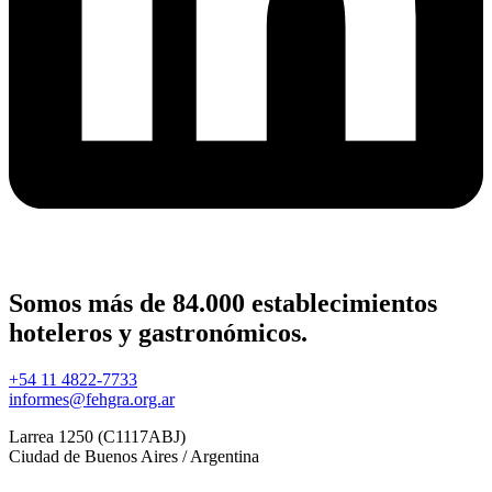
Somos más de 84.000 establecimientos
hoteleros y gastronómicos.
+54 11 4822-7733
informes@fehgra.org.ar
Larrea 1250 (C1117ABJ)
Ciudad de Buenos Aires / Argentina