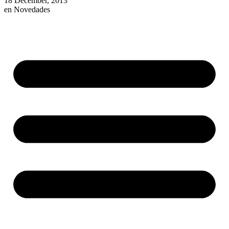
18 December, 2013
en
Novedades