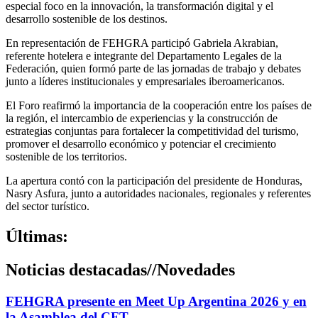
especial foco en la innovación, la transformación digital y el
desarrollo sostenible de los destinos.
En representación de FEHGRA participó Gabriela Akrabian,
referente hotelera e integrante del Departamento Legales de la
Federación, quien formó parte de las jornadas de trabajo y debates
junto a líderes institucionales y empresariales iberoamericanos.
El Foro reafirmó la importancia de la cooperación entre los países de
la región, el intercambio de experiencias y la construcción de
estrategias conjuntas para fortalecer la competitividad del turismo,
promover el desarrollo económico y potenciar el crecimiento
sostenible de los territorios.
La apertura contó con la participación del presidente de Honduras,
Nasry Asfura, junto a autoridades nacionales, regionales y referentes
del sector turístico.
Últimas:
Noticias destacadas
//
Novedades
FEHGRA presente en Meet Up Argentina 2026 y en
la Asamblea del CFT