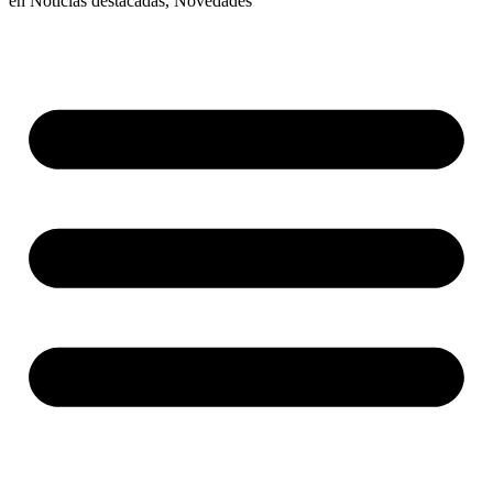
en
Noticias destacadas
,
Novedades