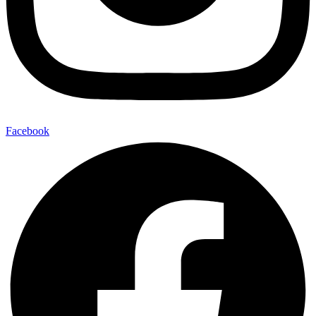
Facebook