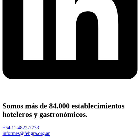
Somos más de 84.000 establecimientos
hoteleros y gastronómicos.
+54 11 4822-7733
informes@fehgra.org.ar