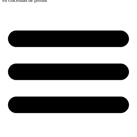
en
Gacetillas de prensa