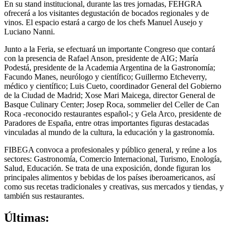
En su stand institucional, durante las tres jornadas, FEHGRA
ofrecerá a los visitantes degustación de bocados regionales y de
vinos. El espacio estará a cargo de los chefs Manuel Ausejo y
Luciano Nanni.
Junto a la Feria, se efectuará un importante Congreso que contará
con la presencia de Rafael Anson, presidente de AIG; María
Podestá, presidente de la Academia Argentina de la Gastronomía;
Facundo Manes, neurólogo y científico; Guillermo Etcheverry,
médico y científico; Luis Cueto, coordinador General del Gobierno
de la Ciudad de Madrid; Xose Mari Maicega, director General de
Basque Culinary Center; Josep Roca, sommelier del Celler de Can
Roca -reconocido restaurantes español-; y Gela Arco, presidente de
Paradores de España, entre otras importantes figuras destacadas
vinculadas al mundo de la cultura, la educación y la gastronomía.
FIBEGA convoca a profesionales y público general, y reúne a los
sectores: Gastronomía, Comercio Internacional, Turismo, Enología,
Salud, Educación. Se trata de una exposición, donde figuran los
principales alimentos y bebidas de los países iberoamericanos, así
como sus recetas tradicionales y creativas, sus mercados y tiendas, y
también sus restaurantes.
Últimas: