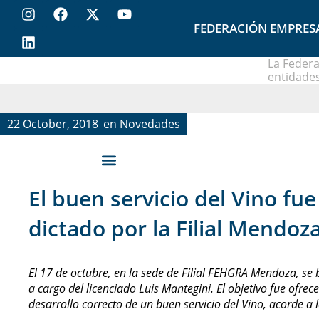
FEDERACIÓN EMPRES
La Federa
entidades
22 October, 2018
en
Novedades
El buen servicio del Vino fu
dictado por la Filial Mendoz
El 17 de octubre, en la sede de Filial FEHGRA Mendoza, se b
a cargo del licenciado Luis Mantegini. El objetivo fue ofrec
desarrollo correcto de un buen servicio del Vino, acorde a