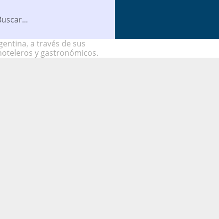
entina, a través de sus
hoteleros y gastronómicos.