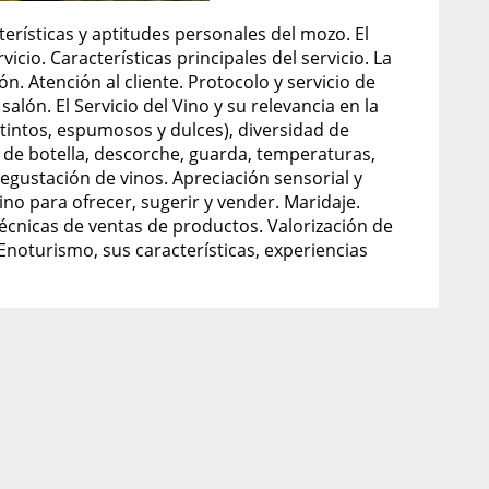
terísticas y aptitudes personales del mozo. El
icio. Características principales del servicio. La
. Atención al cliente. Protocolo y servicio de
ón. El Servicio del Vino y su relevancia en la
, tintos, espumosos y dulces), diversidad de
n de botella, descorche, guarda, temperaturas,
degustación de vinos. Apreciación sensorial y
no para ofrecer, sugerir y vender. Maridaje.
cnicas de ventas de productos. Valorización de
Enoturismo, sus características, experiencias