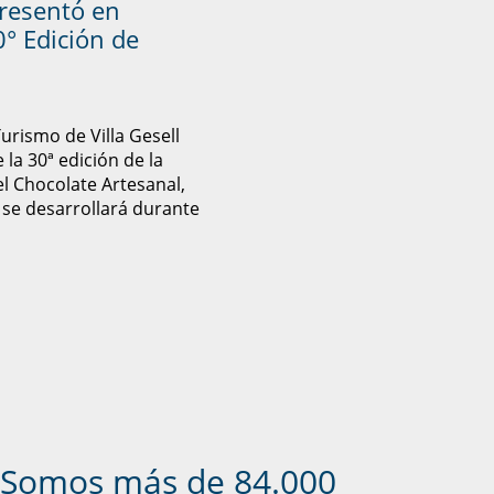
presentó en
° Edición de
Turismo de Villa Gesell
 la 30ª edición de la
el Chocolate Artesanal,
 se desarrollará durante
Somos más de 84.000