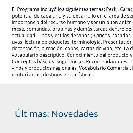
El Programa incluyó los siguientes temas: Perfil, Carac
potencial de cada uno y su desarrollo en el área de serv
importancia del recurso humano y ser un buen anfitrión
mesa, comandas, propinas y demás tareas dentro del sal
actualidad. Tipos y estilos de Vinos (Blancos, rosados
uvas, lectura de etiquetas, terminología. Presentació
decantación, aireación, copas, cartas de vino, etc. La 
vocabulario descriptivo. Conocimiento del producto Vi
Conceptos básicos. Sugerencias. Recomendaciones. Té
vinos y productos regionales. Vocabulario Comercial. 
ecoturísticas, destinos ecoturísticos.
Últimas:
Novedades