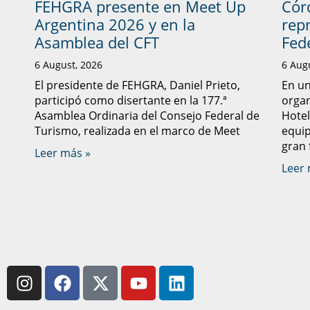
FEHGRA presente en Meet Up
Cór
Argentina 2026 y en la
rep
Asamblea del CFT
Fed
6 August, 2026
6 Aug
El presidente de FEHGRA, Daniel Prieto,
En un
participó como disertante en la 177.ª
organ
Asamblea Ordinaria del Consejo Federal de
Hote
Turismo, realizada en el marco de Meet
equip
gran 
Leer más »
Leer 