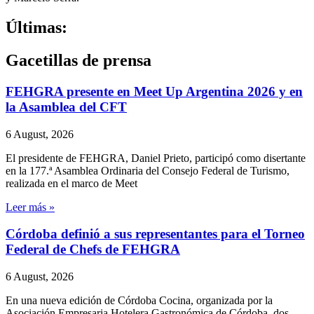
Últimas:
Gacetillas de prensa
FEHGRA presente en Meet Up Argentina 2026 y en
la Asamblea del CFT
6 August, 2026
El presidente de FEHGRA, Daniel Prieto, participó como disertante
en la 177.ª Asamblea Ordinaria del Consejo Federal de Turismo,
realizada en el marco de Meet
Leer más »
Córdoba definió a sus representantes para el Torneo
Federal de Chefs de FEHGRA
6 August, 2026
En una nueva edición de Córdoba Cocina, organizada por la
Asociación Empresaria Hotelera Gastronómica de Córdoba, dos