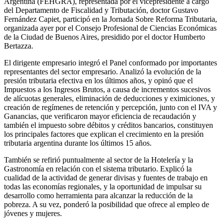
Argentina (FEHGRA), representada por el vicepresidente a cargo
del Departamento de Fiscalidad y Tributación, doctor Gustavo
Fernández Capiet, participó en la Jornada Sobre Reforma Tributaria,
organizada ayer por el Consejo Profesional de Ciencias Económicas
de la Ciudad de Buenos Aires, presidido por el doctor Humberto
Bertazza.
El dirigente empresario integró el Panel conformado por importantes
representantes del sector empresario. Analizó la evolución de la
presión tributaria efectiva en los últimos años, y opinó que el
Impuestos a los Ingresos Brutos, a causa de incrementos sucesivos
de alícuotas generales, eliminación de deducciones y eximiciones, y
creación de regímenes de retención y percepción, junto con el IVA y
Ganancias, que verificaron mayor eficiencia de recaudación y
también el impuesto sobre débitos y créditos bancarios, constituyen
los principales factores que explican el crecimiento en la presión
tributaria argentina durante los últimos 15 años.
También se refirió puntualmente al sector de la Hotelería y la
Gastronomía en relación con el sistema tributario. Explicó la
cualidad de la actividad de generar divisas y fuentes de trabajo en
todas las economías regionales, y la oportunidad de impulsar su
desarrollo como herramienta para alcanzar la reducción de la
pobreza. A su vez, ponderó la posibilidad que ofrece al empleo de
jóvenes y mujeres.