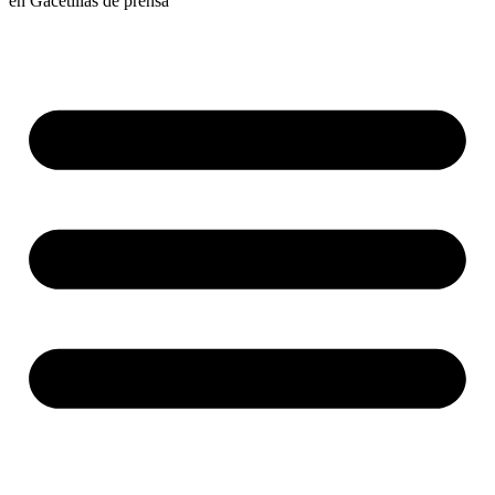
en
Gacetillas de prensa