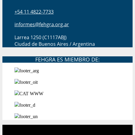
+54 11 4822-7733
informes@fehgra.org.ar
Larrea 1250 (C1117ABJ)
Ciudad de Buenos Aires / Argentina
FEHGRA ES MIEMBRO DE: