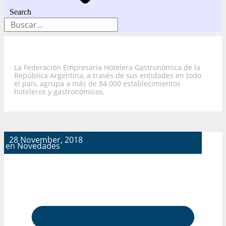
Search
La Federación Empresaria Hotelera Gastronómica de la
República Argentina, a través de sus entidades en todo
el país, agrupa a más de 84.000 establecimientos
hoteleros y gastronómicos.
28 November, 2018
en
Novedades