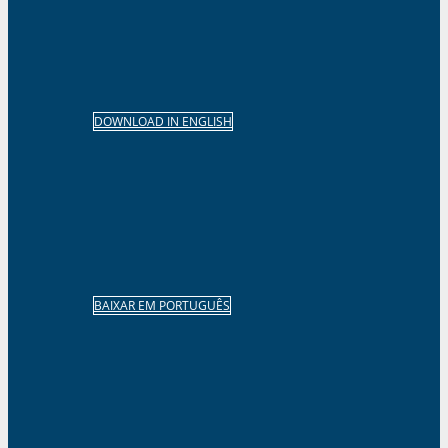
DOWNLOAD IN ENGLISH
BAIXAR EM PORTUGUÊS