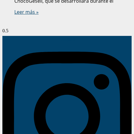
ChocoGesell, que se desarrollará durante el
Leer más »
Instagram