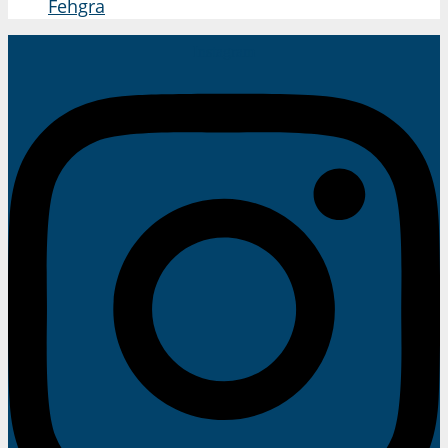
Fehgra
Instagram