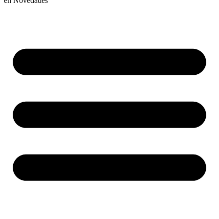
en
Novedades