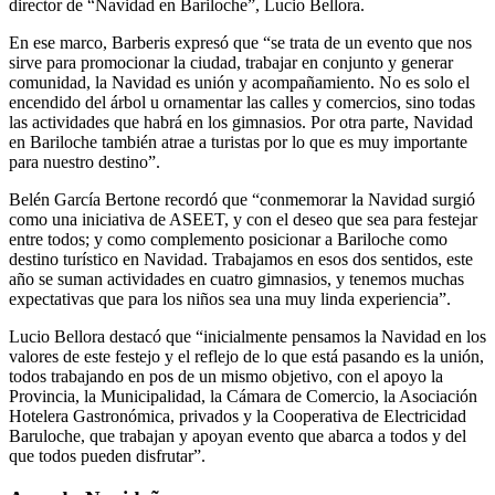
director de “Navidad en Bariloche”, Lucio Bellora.
En ese marco, Barberis expresó que “se trata de un evento que nos
sirve para promocionar la ciudad, trabajar en conjunto y generar
comunidad, la Navidad es unión y acompañamiento. No es solo el
encendido del árbol u ornamentar las calles y comercios, sino todas
las actividades que habrá en los gimnasios. Por otra parte, Navidad
en Bariloche también atrae a turistas por lo que es muy importante
para nuestro destino”.
Belén García Bertone recordó que “conmemorar la Navidad surgió
como una iniciativa de ASEET, y con el deseo que sea para festejar
entre todos; y como complemento posicionar a Bariloche como
destino turístico en Navidad. Trabajamos en esos dos sentidos, este
año se suman actividades en cuatro gimnasios, y tenemos muchas
expectativas que para los niños sea una muy linda experiencia”.
Lucio Bellora destacó que “inicialmente pensamos la Navidad en los
valores de este festejo y el reflejo de lo que está pasando es la unión,
todos trabajando en pos de un mismo objetivo, con el apoyo la
Provincia, la Municipalidad, la Cámara de Comercio, la Asociación
Hotelera Gastronómica, privados y la Cooperativa de Electricidad
Baruloche, que trabajan y apoyan evento que abarca a todos y del
que todos pueden disfrutar”.