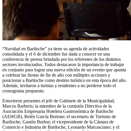
“Navidad en Bariloche” ya tiene su agenda de actividades
consolidada y el 6 de diciembre fue dada a conocer en una
conferencia de prensa brindada por los referentes de los distintos
sectores involucrados. Todos destacaron la importancia de trabajar
en conjunto para lograr una nueva edición de un evento que apunta
a celebrar las fiestas de fin de año con múltiples acciones y
posicionar a Bariloche como destino turístico en esta época del año.
Además, invitaron a turistas y residentes a no perderse todo el
cronograma propuesto.
Estuvieron presentes el jefe de Gabinete de la Municipalidad,
Marcos Barberis; la miembro de la comisión Directiva de la
Asociación Empresaria Hotelera Gastronómica de Bariloche
(AEHGB), Belén García Bertone; el secretario de Turismo de
Bariloche, Gastón Burlon; el vicepresidente de la Cámara de
Comercio e Industria de Bariloche, Leonardo Marcasciano; y el