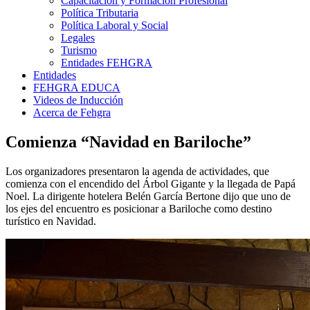
Capacitación y Formación Profesional
Política Tributaria
Política Laboral y Social
Legales
Turismo
Entidades FEHGRA
Entidades
FEHGRA EDUCA
Videos de Inducción
Acerca de Fehgra
Comienza “Navidad en Bariloche”
Los organizadores presentaron la agenda de actividades, que
comienza con el encendido del Árbol Gigante y la llegada de Papá
Noel. La dirigente hotelera Belén García Bertone dijo que uno de
los ejes del encuentro es posicionar a Bariloche como destino
turístico en Navidad.