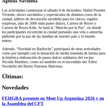
Agenda Navideña
Las actividades comienzan el sábado 8 de diciembre. Habrá Pesebre
Viviente, shows navideños y espectáculos de distintos coros de la
ciudad, talleres de decoración navideña para los chicos, regalos
sorpresas, más de 2000 mini panes dulces, Carrera de Reyes y
Carrera de Reyes Kids. Se hará la “Marcha por la Paz”, en donde
los participantes recorrerán la ciudad portando una vela o antorcha
pidiendo por la paz de las familias de nuestro país y el mundo
entero.
Además, “Navidad en Bariloche” participará de otras actividades
como por ejemplo con la donación de media tonelada de harina para
la histórica elaboración de panes dulces solidarios del vecino
Nicolás Martínez, como así también en el encendido del Árbol
Navideño del Barrio Nuestras Malvinas.
Últimas:
Novedades
FEHGRA presente en Meet Up Argentina 2026 y en
la Asamblea del CFT