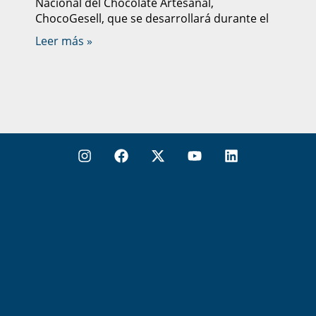
Nacional del Chocolate Artesanal,
ChocoGesell, que se desarrollará durante el
Leer más »