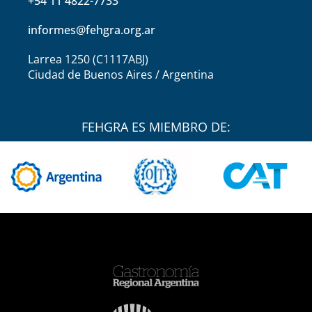
+54 11 4822-7733
informes@fehgra.org.ar
Larrea 1250 (C1117ABJ)
Ciudad de Buenos Aires / Argentina
FEHGRA ES MIEMBRO DE: