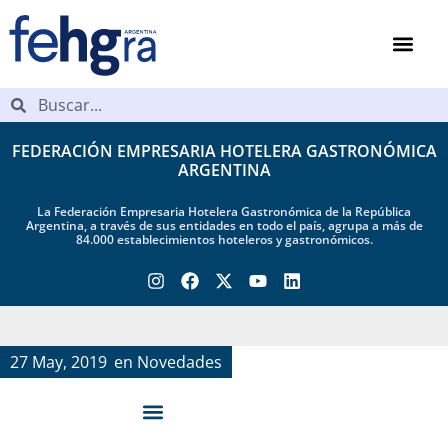
FEDERACIÓN EMPRESARIA HOTELERA GASTRONÓMICA
ARGENTINA
La Federación Empresaria Hotelera Gastronómica de la República
Argentina, a través de sus entidades en todo el país, agrupa a más de
84.000 establecimientos hoteleros y gastronómicos.
27 May, 2019
en
Novedades