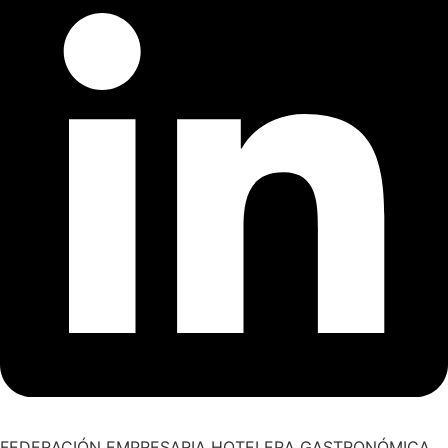
FEDERACIÓN EMPRESARIA HOTELERA GASTRONÓMICA