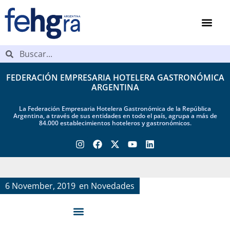
FEDERACIÓN EMPRESARIA HOTELERA GASTRONÓMICA
ARGENTINA
La Federación Empresaria Hotelera Gastronómica de la República
Argentina, a través de sus entidades en todo el país, agrupa a más de
84.000 establecimientos hoteleros y gastronómicos.
6 November, 2019
en
Novedades