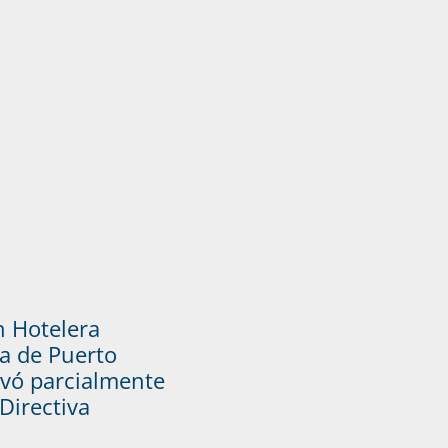
n Hotelera
a de Puerto
vó parcialmente
Directiva