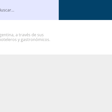
entina, a través de sus
hoteleros y gastronómicos.