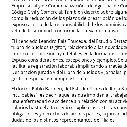
Empresarial y de Comercialización –de Agencia, de Con
Código Civil y Comercial. También disertó sobre algun
como la reducción de los plazos de prescripción de los
expuso acerca de la responsabilidad de los administrad
velo de la sociedad” conforme la nueva normativa.
El licenciado Leandro Pais Touceda, del Estudio Bertazz
“Libro de Sueldos Digital”, relacionado a las novedade
información, que incluyó detalles en la forma de conf
Expuso consideraciones, excepciones y ejemplos. Se t
facilita la registración laboral, simplificando a través
Declaración Jurada y del Libro de Sueldos y Jornales
gestión especial en tiempo y forma.
El doctor Pablo Barbieri, del Estudio Funes de Rioja &
Inculpables”, es decir, aquellas que impiden al trabaja
una enfermedad o accidente sin relación con su activi
salarios hasta el alta médico. Explicó las distintas con
obligaciones y derechos de ambas partes, la jurisprud
dudas de los distintos representantes de Filiales.