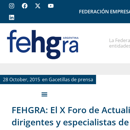
FEDERACIÓN EMPRES
La Federa
entidades
28 October, 2015
en
Gacetillas de prensa
FEHGRA: El X Foro de Actuali
dirigentes y especialistas de