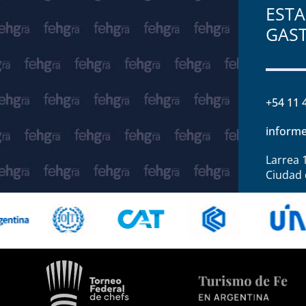
ESTA
GAS
+54 11 
informe
Larrea 
Ciudad 