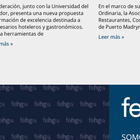
deración, junto con la Universidad del
En el marco de s
dor, presenta una nueva propuesta
Ordinaria, la Aso
rmación de excelencia destinada a
Restaurantes, Con
sarios hoteleros y gastronómicos.
de Puerto Madryn 
a herramientas de
Leer más »
más »
SOMO