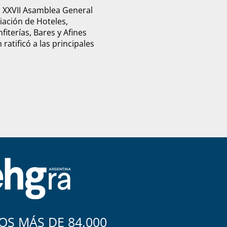
u XXVII Asamblea General
ciación de Hoteles,
fiterías, Bares y Afines
ratificó a las principales
S MÁS DE 84.000