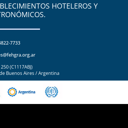
BLECIMIENTOS HOTELEROS Y
TRONÓMICOS.
4822-7733
s@fehgra.org.ar
1250 (C1117ABJ)
de Buenos Aires / Argentina