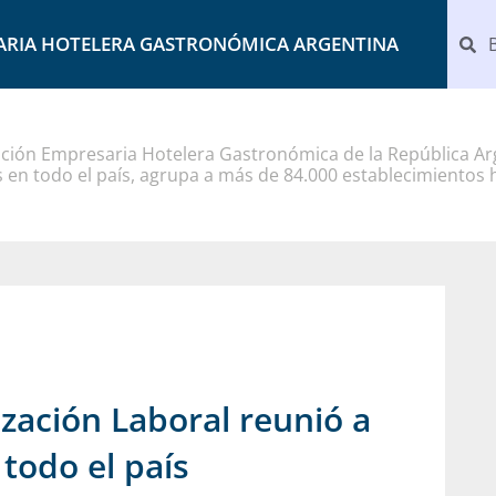
ARIA HOTELERA GASTRONÓMICA ARGENTINA
ción Empresaria Hotelera Gastronómica de la República Arg
 en todo el país, agrupa a más de 84.000 establecimientos 
zación Laboral reunió a
 todo el país