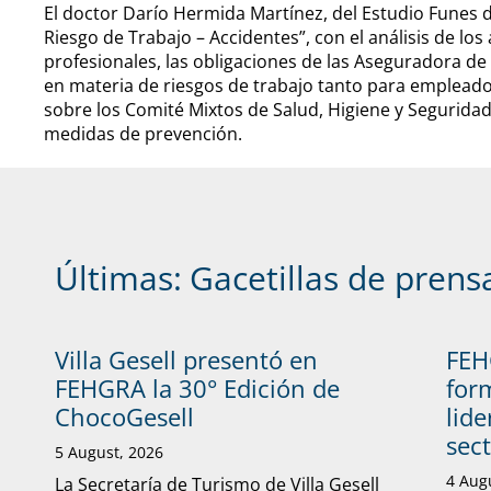
El doctor Darío Hermida Martínez, del Estudio Funes d
Riesgo de Trabajo – Accidentes”, con el análisis de lo
profesionales, las obligaciones de las Aseguradora de R
en materia de riesgos de trabajo tanto para emplea
sobre los Comité Mixtos de Salud, Higiene y Seguridad
medidas de prevención.
Últimas:
Gacetillas de prens
Villa Gesell presentó en
FEH
FEHGRA la 30° Edición de
form
ChocoGesell
lide
sec
5 August, 2026
4 Aug
La Secretaría de Turismo de Villa Gesell