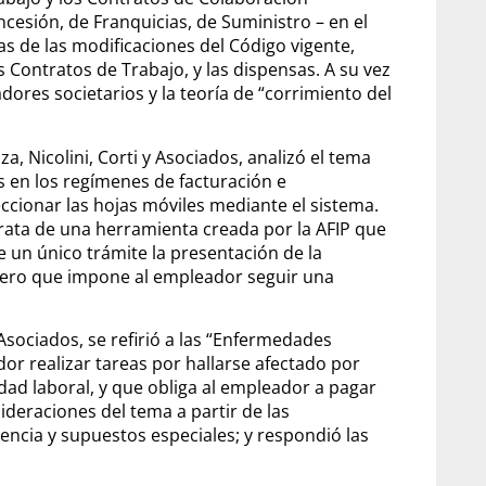
cesión, de Franquicias, de Suministro – en el
as de las modificaciones del Código vigente,
 Contratos de Trabajo, y las dispensas. A su vez
ores societarios y la teoría de “corrimiento del
a, Nicolini, Corti y Asociados, analizó el tema
s en los regímenes de facturación e
eccionar las hojas móviles mediante el sistema.
rata de una herramienta creada por la AFIP que
 de un único trámite la presentación de la
, pero que impone al empleador seguir una
 Asociados, se refirió a las “Enfermedades
dor realizar tareas por hallarse afectado por
dad laboral, y que obliga al empleador a pagar
sideraciones del tema a partir de las
encia y supuestos especiales; y respondió las