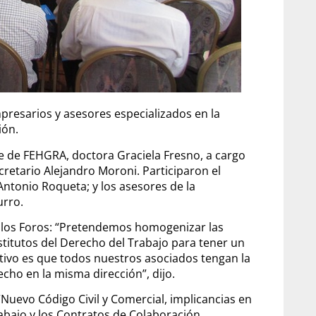
presarios y asesores especializados en la
ción.
te de FEHGRA, doctora Graciela Fresno, a cargo
ecretario Alejandro Moroni. Participaron el
ntonio Roqueta; y los asesores de la
urro.
e los Foros: “Pretendemos homogenizar las
stitutos del Derecho del Trabajo para tener un
etivo es que todos nuestros asociados tengan la
ho en la misma dirección”, dijo.
Nuevo Código Civil y Comercial, implicancias en
rabajo y los Contratos de Colaboración