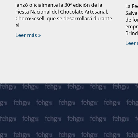
lanzó oficialmente la 30ª edición de la
La Fe
Fiesta Nacional del Chocolate Artesanal,
Salva
ChocoGesell, que se desarrollará durante
de fo
el
empre
Brind
Leer más »
Leer 