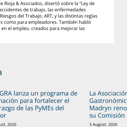
e Rioja & Asociados, disertó sobre la “Ley de
s accidentes de trabajo, las enfermedades
iesgos del Trabajo, ART, y las distintas reglas
dos como para empleadores. También habló
 en el empleo, creados para mejorar las
a
GRA lanza un programa de
La Asociació
ación para fortalecer el
Gastronómic
razgo de las PyMEs del
Madryn reno
tor
su Comisión 
ust, 2026
3 August, 2026