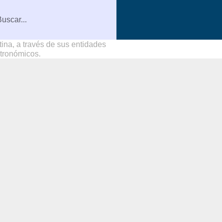
na, a través de sus entidades
stronómicos.