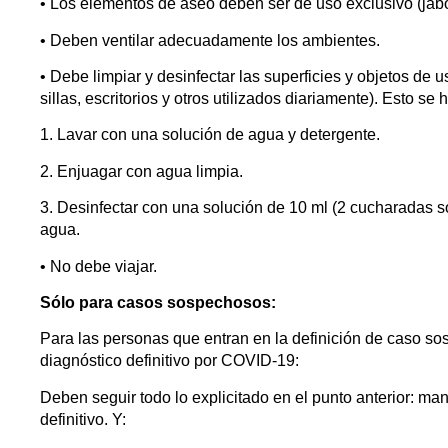
• Los elementos de aseo deben ser de uso exclusivo (jabó
• Deben ventilar adecuadamente los ambientes.
• Debe limpiar y desinfectar las superficies y objetos d
sillas, escritorios y otros utilizados diariamente). Esto se
1. Lavar con una solución de agua y detergente.
2. Enjuagar con agua limpia.
3. Desinfectar con una solución de 10 ml (2 cucharadas s
agua.
• No debe viajar.
Sólo para casos sospechosos:
Para las personas que entran en la definición de caso so
diagnóstico definitivo por COVID-19:
Deben seguir todo lo explicitado en el punto anterior: man
definitivo. Y: