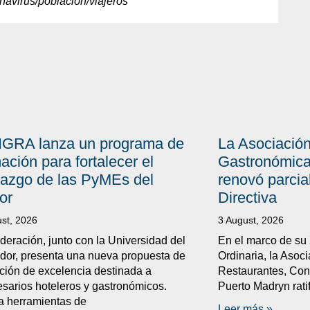
navirus/poblacion/viajeros
GRA lanza un programa de
La Asociación
ación para fortalecer el
Gastronómica
razgo de las PyMEs del
renovó parci
or
Directiva
st, 2026
3 August, 2026
deración, junto con la Universidad del
En el marco de su
dor, presenta una nueva propuesta de
Ordinaria, la Asoc
ción de excelencia destinada a
Restaurantes, Conf
sarios hoteleros y gastronómicos.
Puerto Madryn ratif
a herramientas de
Leer más »