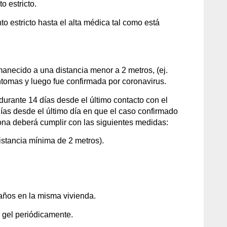
o estricto.
o estricto hasta el alta médica tal como está
anecido a una distancia menor a 2 metros, (ej.
ntomas y luego fue confirmada por coronavirus.
urante 14 días desde el último contacto con el
días desde el último día en que el caso confirmado
ona deberá cumplir con las siguientes medidas:
istancia mínima de 2 metros).
años en la misma vivienda.
 gel periódicamente.