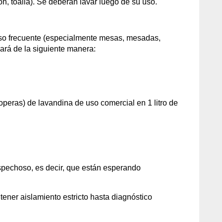
n, toalla). Se deberán lavar luego de su uso.
e uso frecuente (especialmente mesas, mesadas,
 hará de la siguiente manera:
operas) de lavandina de uso comercial en 1 litro de
spechoso, es decir, que están esperando
tener aislamiento estricto hasta diagnóstico