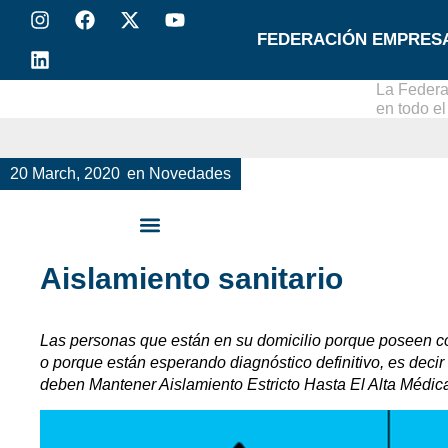
FEDERACIÓN EMPRES
La Federa
en todo e
20 March, 2020
en
Novedades
Aislamiento sanitario
Las personas que están en su domicilio porque poseen 
o porque están esperando diagnóstico definitivo, es decir
deben Mantener Aislamiento Estricto Hasta El Alta Médic