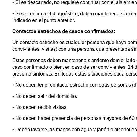
• Si es descartado, no requiere continuar con el aislamient
• Si se confirma el diagnóstico, deben mantener aislamient
indicado en el punto anterior.
Contactos estrechos de casos confirmados:
Un contacto estrecho es cualquier persona que haya perm
convivientes, visitas) con una persona que presentaba sí
Estas personas deben mantener aislamiento domiciliario d
caso confirmado o bien, en caso de ser convivientes, 14 
presentó síntomas. En todas estas situaciones cada pers
• No deben tener contacto estrecho con otras personas (d
• No deben salir del domicilio.
• No deben recibir visitas.
• No deben haber presencia de personas mayores de 60 
• Deben lavarse las manos con agua y jabón o alcohol en