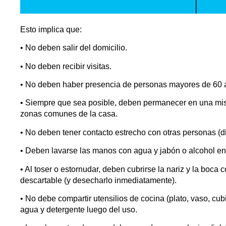
Esto implica que:
• No deben salir del domicilio.
• No deben recibir visitas.
• No deben haber presencia de personas mayores de 60 
• Siempre que sea posible, deben permanecer en una misma
zonas comunes de la casa.
• No deben tener contacto estrecho con otras personas (d
• Deben lavarse las manos con agua y jabón o alcohol en
• Al toser o estornudar, deben cubrirse la nariz y la boca 
descartable (y desecharlo inmediatamente).
• No debe compartir utensilios de cocina (plato, vaso, cub
agua y detergente luego del uso.