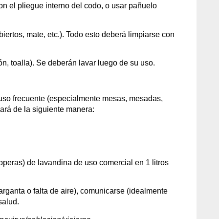
con el pliegue interno del codo, o usar pañuelo
biertos, mate, etc.). Todo esto deberá limpiarse con
n, toalla). Se deberán lavar luego de su uso.
de uso frecuente (especialmente mesas, mesadas,
 hará de la siguiente manera:
operas) de lavandina de uso comercial en 1 litros
garganta o falta de aire), comunicarse (idealmente
salud.