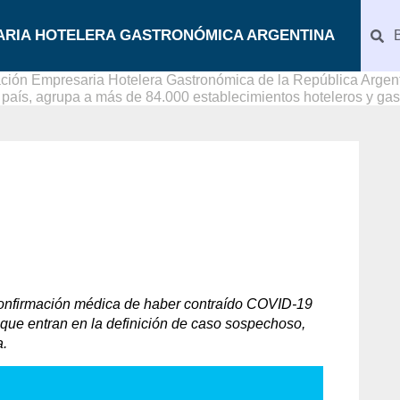
ARIA HOTELERA GASTRONÓMICA ARGENTINA
ción Empresaria Hotelera Gastronómica de la República Argenti
l país, agrupa a más de 84.000 establecimientos hoteleros y ga
confirmación médica de haber contraído COVID-19
 que entran en la definición de caso sospechoso,
a.