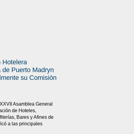
 Hotelera
 de Puerto Madryn
almente su Comisión
 XXVII Asamblea General
iación de Hoteles,
iterías, Bares y Afines de
icó a las principales