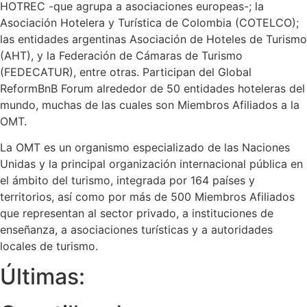
HOTREC -que agrupa a asociaciones europeas-; la
Asociación Hotelera y Turística de Colombia (COTELCO);
las entidades argentinas Asociación de Hoteles de Turismo
(AHT), y la Federación de Cámaras de Turismo
(FEDECATUR), entre otras. Participan del Global
ReformBnB Forum alrededor de 50 entidades hoteleras del
mundo, muchas de las cuales son Miembros Afiliados a la
OMT.
La OMT es un organismo especializado de las Naciones
Unidas y la principal organización internacional pública en
el ámbito del turismo, integrada por 164 países y
territorios, así como por más de 500 Miembros Afiliados
que representan al sector privado, a instituciones de
enseñanza, a asociaciones turísticas y a autoridades
locales de turismo.
Últimas: