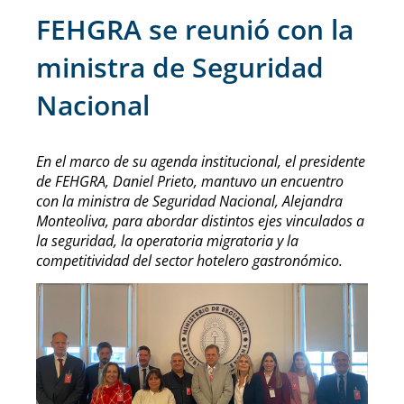
FEHGRA se reunió con la
ministra de Seguridad
Nacional
En el marco de su agenda institucional, el presidente
de FEHGRA, Daniel Prieto, mantuvo un encuentro
con la ministra de Seguridad Nacional, Alejandra
Monteoliva, para abordar distintos ejes vinculados a
la seguridad, la operatoria migratoria y la
competitividad del sector hotelero gastronómico.