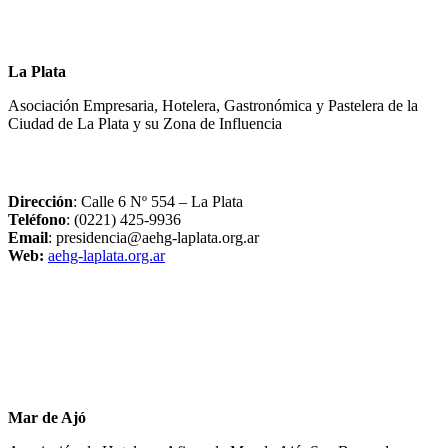
La Plata
Asociación Empresaria, Hotelera, Gastronómica y Pastelera de la
Ciudad de La Plata y su Zona de Influencia
Dirección
: Calle 6 Nº 554 – La Plata
Teléfono
: (0221) 425-9936
Email
: presidencia@aehg-laplata.org.ar
Web:
aehg-laplata.org.ar
Mar de Ajó