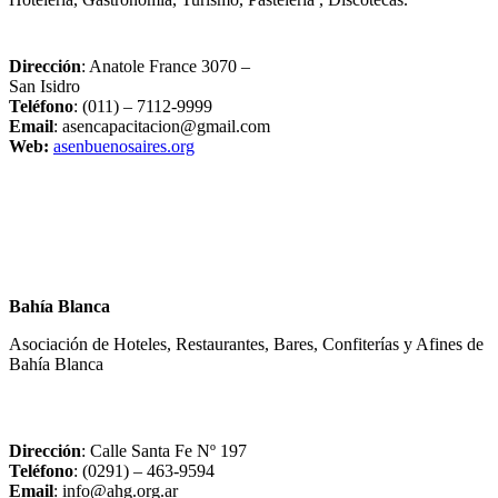
Dirección
: Anatole France 3070 –
San Isidro
Teléfono
: (011) – 7112-9999
Email
: asencapacitacion@gmail.com
Web:
asenbuenosaires.org
Bahía Blanca
Asociación de Hoteles, Restaurantes, Bares, Confiterías y Afines de
Bahía Blanca
Dirección
: Calle Santa Fe Nº 197
Teléfono
: (0291) – 463-9594
Email
: info@ahg.org.ar