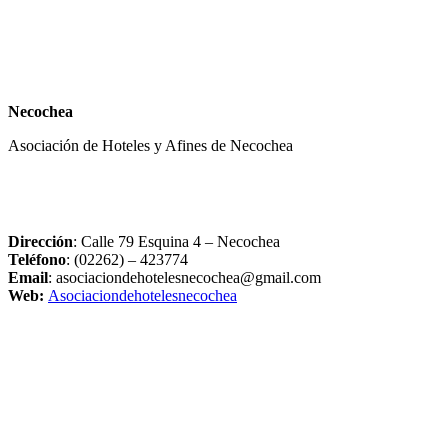
Necochea
Asociación de Hoteles y Afines de Necochea
Dirección
: Calle 79 Esquina 4 – Necochea
Teléfono
: (02262) – 423774
Email
: asociaciondehotelesnecochea
@gmail.com
Web:
Asociaciondehotelesnecochea