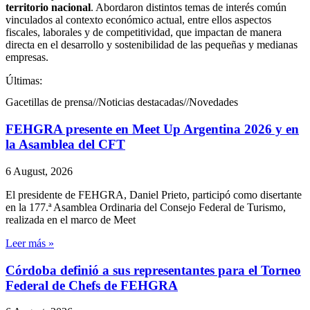
territorio nacional
. Abordaron distintos temas de interés común
vinculados al contexto económico actual, entre ellos aspectos
fiscales, laborales y de competitividad, que impactan de manera
directa en el desarrollo y sostenibilidad de las pequeñas y medianas
empresas.
Últimas:
Gacetillas de prensa
//
Noticias destacadas
//
Novedades
FEHGRA presente en Meet Up Argentina 2026 y en
la Asamblea del CFT
6 August, 2026
El presidente de FEHGRA, Daniel Prieto, participó como disertante
en la 177.ª Asamblea Ordinaria del Consejo Federal de Turismo,
realizada en el marco de Meet
Leer más »
Córdoba definió a sus representantes para el Torneo
Federal de Chefs de FEHGRA