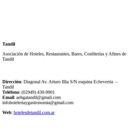
Tandil
Asociación de Hoteles, Restaurantes, Bares, Confiterías y Afines de
Tandil
Dirección
: Diagonal Av. Arturo Illia S/N esquina Echeverria –
Tandil
Teléfono
: (02949) 430-9901
Email
: aehgatandil@gmail.com
infohoteleriaygastronomia@gmail.com
Web
:
hotelesdetandil.com.ar