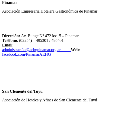
Pinamar
Asociación Empresaria Hotelera Gastronómica de Pinamar
Dirección:
Av. Bunge Nº 472 loc. 5 – Pinamar
Teléfono
: (02254) – 495301 / 495401
Email:
administración@aehgpinamar.org.ar
Web
:
facebook.com/PinamarAEHG
San Clemente del Tuyú
Asociación de Hoteles y Afines de San Clemente del Tuyú