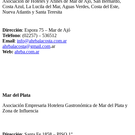
Asociación de Hoteles y Afines de Mar de Ajó, San Bernardo,
Costa Azul, La Lucila del Mar, Aguas Verdes, Costa del Este,
Nueva Atlantis y Santa Teresita
Dirección
: Espora 75 – Mar de Ajó
Teléfono
: (02257) – 536512
Email
:
info@ahrbalacosta.com.ar
ahrbalacosta@gmail.com
.ar
Web:
ahrba.com.ar
Mar del Plata
Asociación Empresaria Hotelera Gastronómica de Mar del Plata y
Zona de Influencia
Dirección
: Santa Fe 1858 – PISO 1°