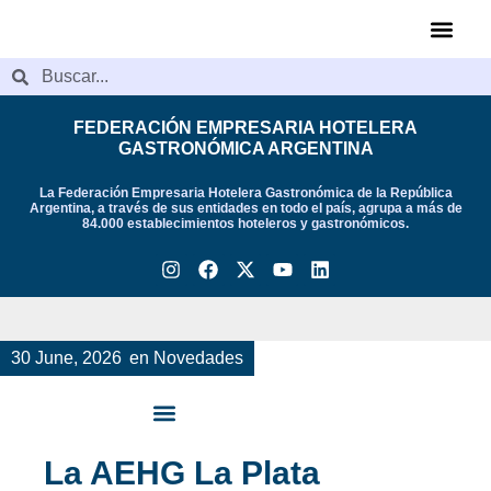
Videos de Indu
FEDERACIÓN EMPRESARIA HOTELERA
GASTRONÓMICA ARGENTINA
La Federación Empresaria Hotelera Gastronómica de la República
Argentina, a través de sus entidades en todo el país, agrupa a más de
84.000 establecimientos hoteleros y gastronómicos.
30 June, 2026
en
Novedades
La AEHG La Plata